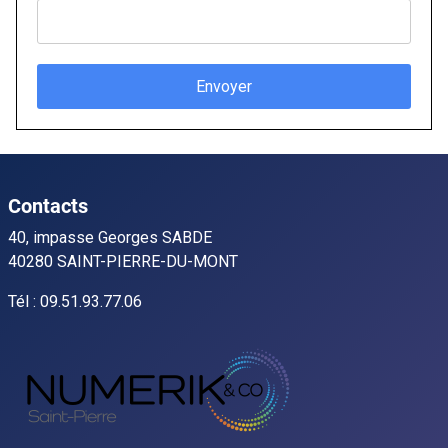
Envoyer
Contacts
40, impasse Georges SABDE
40280 SAINT-PIERRE-DU-MONT
Tél : 09.51.93.77.06